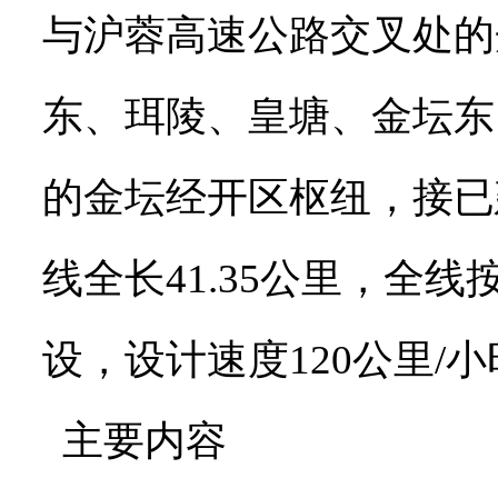
与沪蓉高速公路交叉处的
东、珥陵、皇塘、金坛东
的金坛经开区枢纽，接已
线全长41.35公里，全
设，设计速度120公里/
主要内容