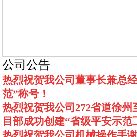
公司公告
热烈祝贺我公司董事长兼总经
范”称号！
热烈祝贺我公司272省道徐州
目部成功创建“省级平安示范
热烈祝贺我公司机械操作手谢