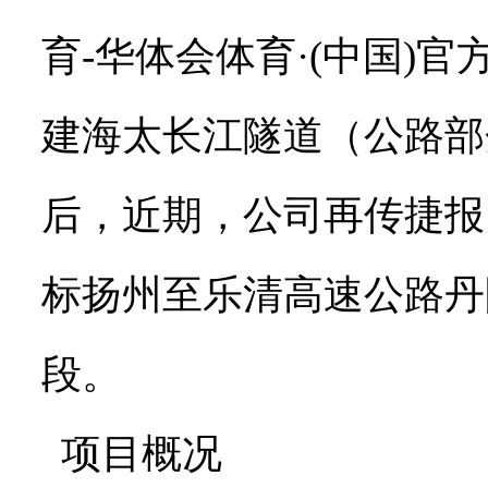
育-华体会体育·(中国)
建海太长江隧道（公路部分
后，近期，公司再传捷报
标扬州至乐清高速公路丹阳
段。
项目概况