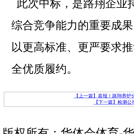
此次中标，是路翔企业
综合竞争能力的重要成果
以更高标准、更严要求推
全优质履约。
【上一篇】喜报！路翔养护分
【下一篇】检测公
版权所有：华体会体育-华体