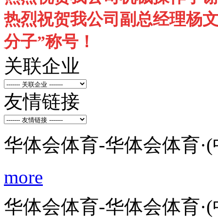
热烈祝贺我公司副总经理杨文
分子”称号！
关联企业
友情链接
华体会体育-华体会体育·(
more
华体会体育-华体会体育·(