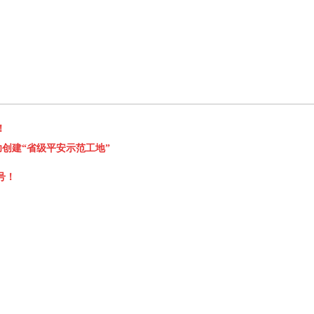
！
功创建“省级平安示范工地”
号！