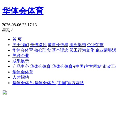
华体会体育
2026-08-06 23:17:13
星期四
首 页
关于我们
走进路翔
董事长致辞
组织架构
企业荣誉
华体会体育
核心理念
基本理念
员工行为文化
企业荣辱观
关联企业
成果展示
产品中心
华体会体育-华体会体育·(中国)官方网站
市政工
华体会体育
人才招聘
华体会体育-华体会体育·(中国)官方网站