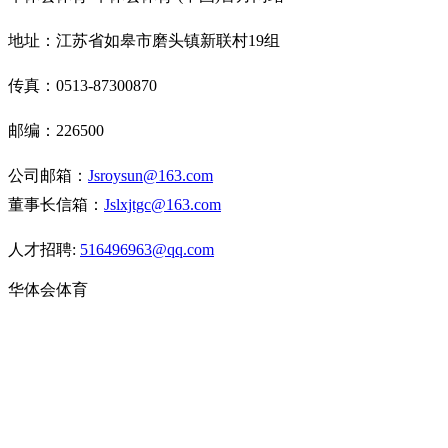
地址：江苏省如皋市磨头镇新联村19组
传真：
0513-87300870
邮编：
226500
公司邮箱：
J
sroysun@163.com
董事长信箱：
J
slxjtgc@163.com
人才招聘:
516496963@qq
.com
华体会体育