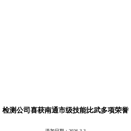
检测公司喜获南通市级技能比武多项荣誉
添加日期：2026-3-3