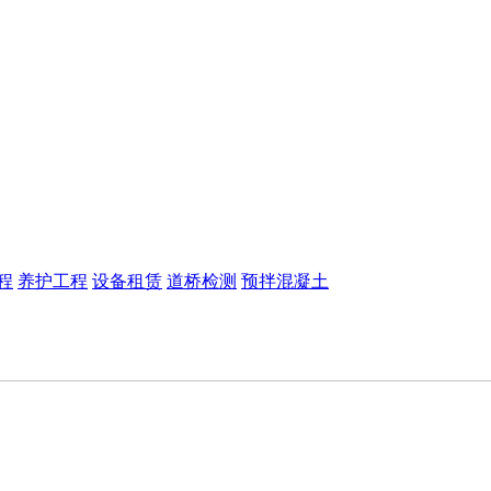
程
养护工程
设备租赁
道桥检测
预拌混凝土