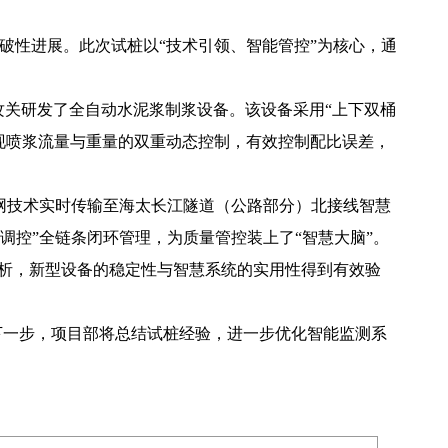
突破性进展。此次试桩以“技术引领、智能管控”为核心，通
攻关研发了全自动水泥浆制浆设备。该设备采用“上下双桶
现喷浆流量与重量的双重动态控制，有效控制配比误差，
网技术实时传输至海太长江隧道（公路部分）北接线智慧
调控”全链条闭环管理，为质量管控装上了“智慧大脑”。
分析，新型设备的稳定性与智慧系统的实用性得到有效验
下一步，项目部将总结试桩经验，进一步优化智能监测系