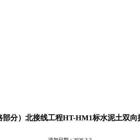
部分）北接线工程HT-HM1标水泥土双
添加日期：2026-3-2